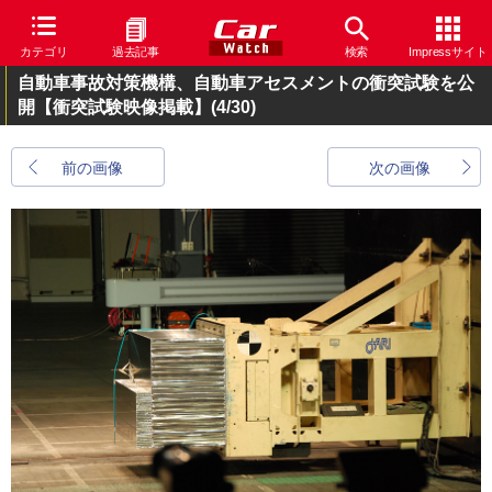
カテゴリ
過去記事
検索
Impressサイト
自動車事故対策機構、自動車アセスメントの衝突試験を公
開【衝突試験映像掲載】
(4/30)
前の画像
次の画像