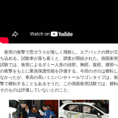
衝突の衝撃で窓ガラスが激しく飛散し、エアバックの煙が立
ち込める。試験車が落ち着くと、調査が開始された。側面衝突
試験では、衝突によるダミー人形の頭部、胸部、腹部、腰部へ
の衝撃をもとに乗員保護性能を評価する。今回のポロは横転し
なかったが、車高の高いミニバンやトールワゴンタイプは、衝
撃で横転することもあるそうだ。この側面衝突試験では、横転
そのものは評価していないとのこと。