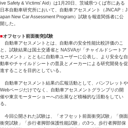
ive Safety & Victims' Aid）は1月20日、茨城県つくば市にある
日本自動車研究所において、自動車アセスメント（JNCAP：J
apan New Car Assessment Program）試験を報道関係者に公
開した。
■
オフセット前面衝突試験
自動車アセスメントとは、自動車の安全性能比較評価のこ
と。試験結果は国土交通省と NASVAが「チャイルドシートア
セスメント」とともに自動車ユーザーに公表し、より安全な自
動車やチャイルドシートの普及とメーカーによる研究開発を促
進することを目的としている。
自動車アセスメント結果の広報活動として、パンフレットや
Webページだけでなく、自動車アセスメントグランプリの開
催や東京モーターショーへの出展など積極的な活動をしてい
る。
今回公開された試験は、「オフセット前面衝突試験」「側面
衝突試験」「歩行者脚部保護性能試験」の3つ。歩行者脚部保