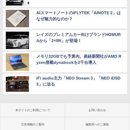
AIスマートノートのiFLYTEK「AINOTE 2」は
なぜ魅力的なのか？
レイズのプレミアムカー向けブランドHOMUR
Aから「2×9R」が登場！
メモリ32GBでも予算内。産経新聞社がAMD R
yzen搭載dynabookを2千台導入
iFi audio主力「NEO Stream 3」「NEO iDSD
3」に迫る
本サイトのご利用について
お問い合わせ
広告掲載のご案内
編集部へのご連絡