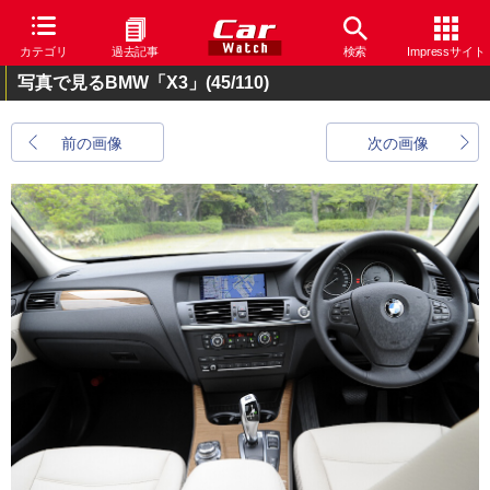
カテゴリ
過去記事
検索
Impressサイト
写真で見るBMW「X3」
(45/110)
前の画像
次の画像