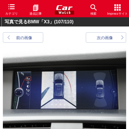
カテゴリ
過去記事
検索
Impressサイト
写真で見るBMW「X3」
(107/110)
前の画像
次の画像