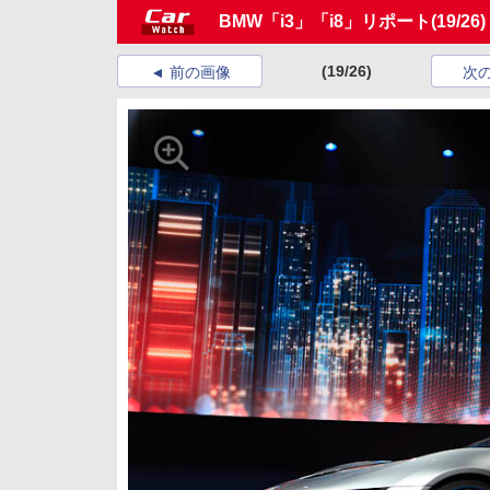
BMW「i3」「i8」リポート
(19/26)
(19/26)
前の画像
次