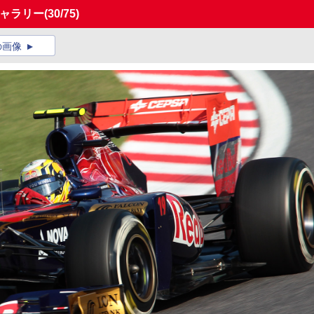
ギャラリー
(30/75)
の画像