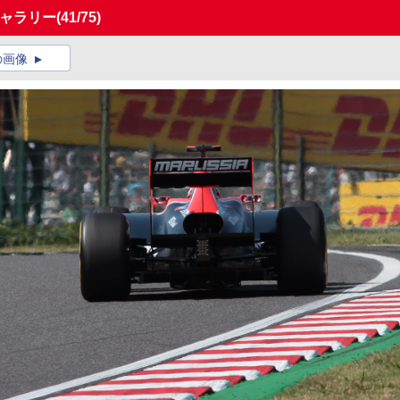
ギャラリー
(41/75)
の画像