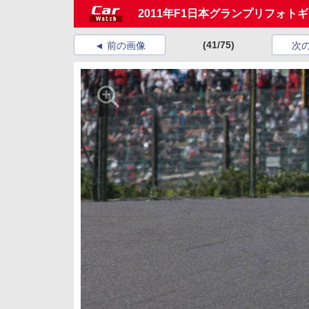
2011年F1日本グランプリフォト
(41/75)
前の画像
次