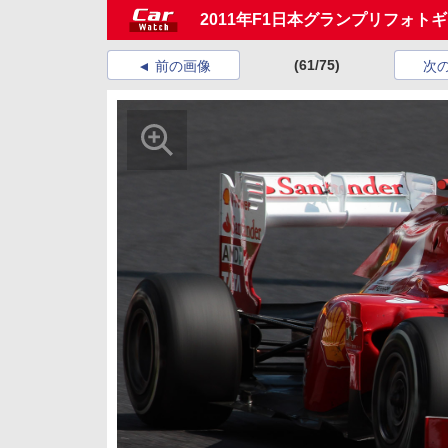
2011年F1日本グランプリフォト
(61/75)
前の画像
次