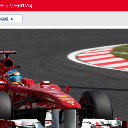
ギャラリー
(61/75)
の画像