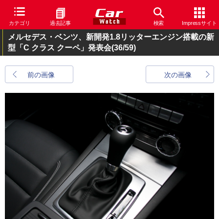
カテゴリ
過去記事
検索
Impressサイト
メルセデス・ベンツ、新開発1.8リッターエンジン搭載の新
型「C クラス クーペ」発表会
(36/59)
前の画像
次の画像