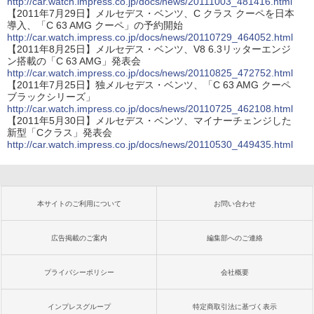
http://car.watch.impress.co.jp/docs/news/20111003_481416.html
【2011年7月29日】メルセデス・ベンツ、C クラス クーペを日本
導入、「C 63 AMG クーペ」の予約開始
http://car.watch.impress.co.jp/docs/news/20110729_464052.html
【2011年8月25日】メルセデス・ベンツ、V8 6.3リッターエンジ
ン搭載の「C 63 AMG」発表会
http://car.watch.impress.co.jp/docs/news/20110825_472752.html
【2011年7月25日】独メルセデス・ベンツ、「C 63 AMG クーペ
ブラックシリーズ」
http://car.watch.impress.co.jp/docs/news/20110725_462108.html
【2011年5月30日】メルセデス・ベンツ、マイナーチェンジした
新型「Cクラス」発表会
http://car.watch.impress.co.jp/docs/news/20110530_449435.html
本サイトのご利用について
お問い合わせ
広告掲載のご案内
編集部へのご連絡
プライバシーポリシー
会社概要
インプレスグループ
特定商取引法に基づく表示