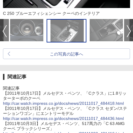
C 250 ブルーエフィシェンシー クーペのインテリア
この写真の記事へ
関連記事
関連記事
【2011年10月17日】メルセデス・ベンツ、「Cクラス」に1.8リッ
ターターボのクーペ
http://car.watch.impress.co.jp/docs/news/20111017_484418.html
【2011年10月17日】メルセデス・ベンツ、「Cクラス セダン/ステ
ーションワゴン」にエントリーモデル
http://car.watch.impress.co.jp/docs/news/20111017_484436.html
【2011年10月3日】メルセデス・ベンツ、517馬力の「C 63 AMG
クーペ ブラックシリーズ」