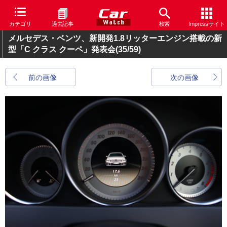
カテゴリ
過去記事
検索
Impressサイト
メルセデス・ベンツ、新開発1.8リッターエンジン搭載の新
型「C クラス クーペ」発表会
(35/59)
前の画像
次の画像