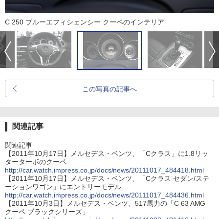
C 250 ブルーエフィシェンシー クーペのインテリア
この写真の記事へ
関連記事
関連記事
【2011年10月17日】メルセデス・ベンツ、「Cクラス」に1.8リッ
ターターボのクーペ
http://car.watch.impress.co.jp/docs/news/20111017_484418.html
【2011年10月17日】メルセデス・ベンツ、「Cクラス セダン/ステ
ーションワゴン」にエントリーモデル
http://car.watch.impress.co.jp/docs/news/20111017_484436.html
【2011年10月3日】メルセデス・ベンツ、517馬力の「C 63 AMG
クーペ ブラックシリーズ」