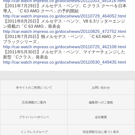
http://car.watch.impress.co.jp/docs/news/20111003_481416.html
【2011年7月29日】メルセデス・ベンツ、C クラス クーペを日本
導入、「C 63 AMG クーペ」の予約開始
http://car.watch.impress.co.jp/docs/news/20110729_464052.html
【2011年8月25日】メルセデス・ベンツ、V8 6.3リッターエンジ
ン搭載の「C 63 AMG」発表会
http://car.watch.impress.co.jp/docs/news/20110825_472752.html
【2011年7月25日】独メルセデス・ベンツ、「C 63 AMG クーペ
ブラックシリーズ」
http://car.watch.impress.co.jp/docs/news/20110725_462108.html
【2011年5月30日】メルセデス・ベンツ、マイナーチェンジした
新型「Cクラス」発表会
http://car.watch.impress.co.jp/docs/news/20110530_449435.html
本サイトのご利用について
お問い合わせ
広告掲載のご案内
編集部へのご連絡
プライバシーポリシー
会社概要
インプレスグループ
特定商取引法に基づく表示