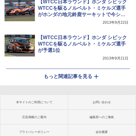
【WTCC日本ラウンド】ホンダ シビック
WTCCを駆るノルベルト・ミケルズ選手
がホンダの地元鈴鹿サーキットで今シー
ズン初優勝
2013年9月22日
【WTCC日本ラウンド】ホンダ シビック
WTCCを駆るノルベルト・ミケルズ選手
が予選1位
2013年9月21日
もっと関連記事を見る
本サイトのご利用について
お問い合わせ
広告掲載のご案内
編集部へのご連絡
プライバシーポリシー
会社概要