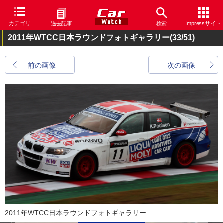
カテゴリ
過去記事
検索
Impressサイト
2011年WTCC日本ラウンドフォトギャラリー
(33/51)
前の画像
次の画像
2011年WTCC日本ラウンドフォトギャラリー