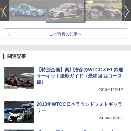
この写真の記事へ
関連記事
【特別企画】奥川浩彦のWTCC＆F1 鈴鹿
サーキット撮影ガイド（最終回 西コース
編）
2013年10月4日
2013年WTCC日本ラウンドフォトギャラ
リー
2013年9月26日