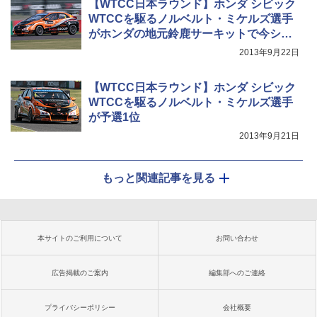
【WTCC日本ラウンド】ホンダ シビック
WTCCを駆るノルベルト・ミケルズ選手
がホンダの地元鈴鹿サーキットで今シー
ズン初優勝
2013年9月22日
【WTCC日本ラウンド】ホンダ シビック
WTCCを駆るノルベルト・ミケルズ選手
が予選1位
2013年9月21日
もっと関連記事を見る
本サイトのご利用について
お問い合わせ
広告掲載のご案内
編集部へのご連絡
プライバシーポリシー
会社概要