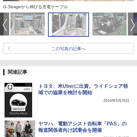
G-Strageから伸びる充電ケーブル
この写真の記事へ
関連記事
トヨタ、米Uberに出資。ライドシェア領
域での協業を検討を開始
2016年5月25日
ヤマハ、電動アシスト自転車「PAS」の
報道関係者向け試乗会を開催