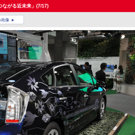
つながる近未来」
(7/17)
の画像