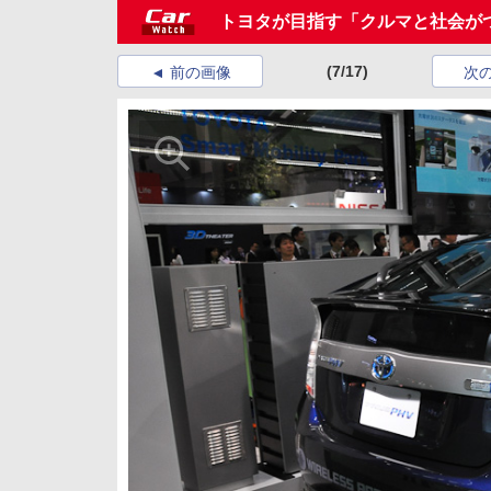
トヨタが目指す「クルマと社会が
(7/17)
前の画像
次