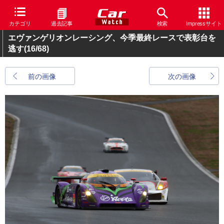
カテゴリ
過去記事
検索
Impressサイト
エヴァンゲリオンレーシング、今季最終レースで表彰台を
逃す
(16/68)
前の画像
次の画像