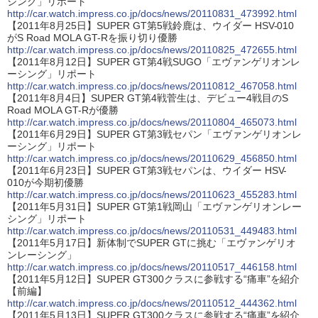
シング」リポート
http://car.watch.impress.co.jp/docs/news/20110831_473992.html
【2011年8月25日】SUPER GT第5戦鈴鹿は、ウイダー HSV-010
がS Road MOLA GT-Rを振り切り優勝
http://car.watch.impress.co.jp/docs/news/20110825_472655.html
【2011年8月12日】SUPER GT第4戦SUGO「エヴァンゲリオンレ
ーシング」リポート
http://car.watch.impress.co.jp/docs/news/20110812_467058.html
【2011年8月4日】SUPER GT第4戦菅生は、デビュー4戦目のS
Road MOLA GT-Rが優勝
http://car.watch.impress.co.jp/docs/news/20110804_465073.html
【2011年6月29日】SUPER GT第3戦セパン「エヴァンゲリオンレ
ーシング」リポート
http://car.watch.impress.co.jp/docs/news/20110629_456850.html
【2011年6月23日】SUPER GT第3戦セパンは、ウイダー HSV-
010が今期初優勝
http://car.watch.impress.co.jp/docs/news/20110623_455283.html
【2011年5月31日】SUPER GT第1戦岡山「エヴァンゲリオンレー
シング」リポート
http://car.watch.impress.co.jp/docs/news/20110531_449483.html
【2011年5月17日】新体制でSUPER GTに挑む「エヴァンゲリオ
ンレーシング」
http://car.watch.impress.co.jp/docs/news/20110517_446158.html
【2011年5月12日】SUPER GT300クラスに参戦する“痛車”を紹介
【前編】
http://car.watch.impress.co.jp/docs/news/20110512_444362.html
【2011年5月13日】SUPER GT300クラスに参戦する“痛車”を紹介