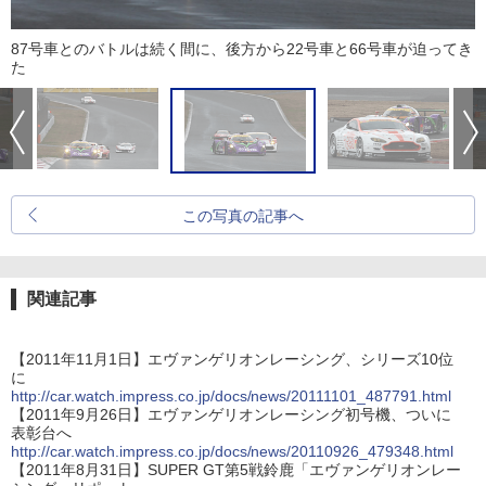
87号車とのバトルは続く間に、後方から22号車と66号車が迫ってき
た
この写真の記事へ
関連記事
【2011年11月1日】エヴァンゲリオンレーシング、シリーズ10位
に
http://car.watch.impress.co.jp/docs/news/20111101_487791.html
【2011年9月26日】エヴァンゲリオンレーシング初号機、ついに
表彰台へ
http://car.watch.impress.co.jp/docs/news/20110926_479348.html
【2011年8月31日】SUPER GT第5戦鈴鹿「エヴァンゲリオンレー