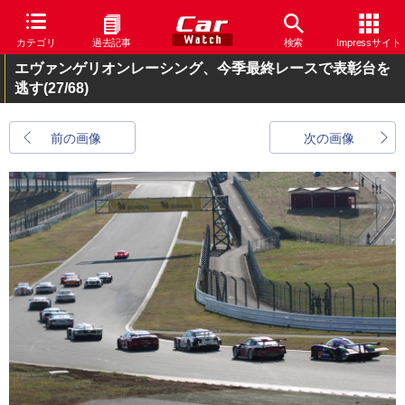
カテゴリ
過去記事
検索
Impressサイト
エヴァンゲリオンレーシング、今季最終レースで表彰台を
逃す
(27/68)
前の画像
次の画像