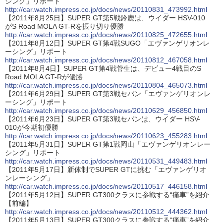
シング」リポート
http://car.watch.impress.co.jp/docs/news/20110831_473992.html
【2011年8月25日】SUPER GT第5戦鈴鹿は、ウイダー HSV-010
がS Road MOLA GT-Rを振り切り優勝
http://car.watch.impress.co.jp/docs/news/20110825_472655.html
【2011年8月12日】SUPER GT第4戦SUGO「エヴァンゲリオンレ
ーシング」リポート
http://car.watch.impress.co.jp/docs/news/20110812_467058.html
【2011年8月4日】SUPER GT第4戦菅生は、デビュー4戦目のS
Road MOLA GT-Rが優勝
http://car.watch.impress.co.jp/docs/news/20110804_465073.html
【2011年6月29日】SUPER GT第3戦セパン「エヴァンゲリオンレ
ーシング」リポート
http://car.watch.impress.co.jp/docs/news/20110629_456850.html
【2011年6月23日】SUPER GT第3戦セパンは、ウイダー HSV-
010が今期初優勝
http://car.watch.impress.co.jp/docs/news/20110623_455283.html
【2011年5月31日】SUPER GT第1戦岡山「エヴァンゲリオンレー
シング」リポート
http://car.watch.impress.co.jp/docs/news/20110531_449483.html
【2011年5月17日】新体制でSUPER GTに挑む「エヴァンゲリオ
ンレーシング」
http://car.watch.impress.co.jp/docs/news/20110517_446158.html
【2011年5月12日】SUPER GT300クラスに参戦する“痛車”を紹介
【前編】
http://car.watch.impress.co.jp/docs/news/20110512_444362.html
【2011年5月13日】SUPER GT300クラスに参戦する“痛車”を紹介