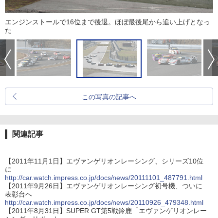
エンジンストールで16位まで後退。ほぼ最後尾から追い上げとなっ
た
この写真の記事へ
関連記事
【2011年11月1日】エヴァンゲリオンレーシング、シリーズ10位
に
http://car.watch.impress.co.jp/docs/news/20111101_487791.html
【2011年9月26日】エヴァンゲリオンレーシング初号機、ついに
表彰台へ
http://car.watch.impress.co.jp/docs/news/20110926_479348.html
【2011年8月31日】SUPER GT第5戦鈴鹿「エヴァンゲリオンレー