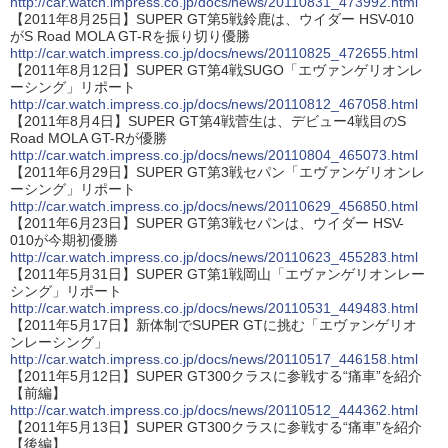
http://car.watch.impress.co.jp/docs/news/20110831_473992.html
【2011年8月25日】SUPER GT第5戦鈴鹿は、ウイダー HSV-010
がS Road MOLA GT-Rを振り切り優勝
http://car.watch.impress.co.jp/docs/news/20110825_472655.html
【2011年8月12日】SUPER GT第4戦SUGO「エヴァンゲリオンレ
ーシング」リポート
http://car.watch.impress.co.jp/docs/news/20110812_467058.html
【2011年8月4日】SUPER GT第4戦菅生は、デビュー4戦目のS
Road MOLA GT-Rが優勝
http://car.watch.impress.co.jp/docs/news/20110804_465073.html
【2011年6月29日】SUPER GT第3戦セパン「エヴァンゲリオンレ
ーシング」リポート
http://car.watch.impress.co.jp/docs/news/20110629_456850.html
【2011年6月23日】SUPER GT第3戦セパンは、ウイダー HSV-
010が今期初優勝
http://car.watch.impress.co.jp/docs/news/20110623_455283.html
【2011年5月31日】SUPER GT第1戦岡山「エヴァンゲリオンレー
シング」リポート
http://car.watch.impress.co.jp/docs/news/20110531_449483.html
【2011年5月17日】新体制でSUPER GTに挑む「エヴァンゲリオ
ンレーシング」
http://car.watch.impress.co.jp/docs/news/20110517_446158.html
【2011年5月12日】SUPER GT300クラスに参戦する“痛車”を紹介
【前編】
http://car.watch.impress.co.jp/docs/news/20110512_444362.html
【2011年5月13日】SUPER GT300クラスに参戦する“痛車”を紹介
【後編】