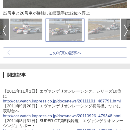
22号車と26号車が接触し加藤選手は12位へ浮上
この写真の記事へ
関連記事
【2011年11月1日】エヴァンゲリオンレーシング、シリーズ10位
に
http://car.watch.impress.co.jp/docs/news/20111101_487791.html
【2011年9月26日】エヴァンゲリオンレーシング初号機、ついに
表彰台へ
http://car.watch.impress.co.jp/docs/news/20110926_479348.html
【2011年8月31日】SUPER GT第5戦鈴鹿「エヴァンゲリオンレー
シング」リポート