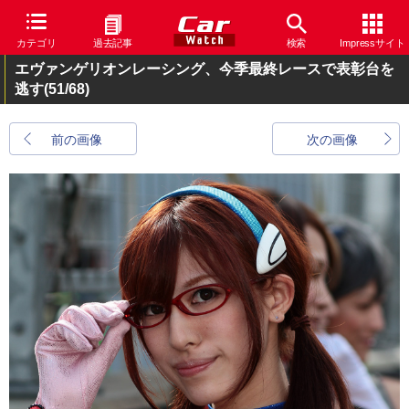
カテゴリ
過去記事
検索
Impressサイト
エヴァンゲリオンレーシング、今季最終レースで表彰台を
逃す
(51/68)
前の画像
次の画像