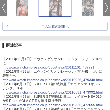
この写真の記事へ
関連記事
【2011年11月1日】エヴァンゲリオンレーシング、シリーズ10位
に
http://car.watch.impress.co.jp/docs/news/20111101_487791.html
【2011年9月26日】エヴァンゲリオンレーシング初号機、ついに
表彰台へ
http://car.watch.impress.co.jp/docs/news/20110926_479348.html
【2011年8月31日】SUPER GT第5戦鈴鹿「エヴァンゲリオンレー
シング」リポート
http://car.watch.impress.co.jp/docs/news/20110831_473992.html
【2011年8月25日】SUPER GT第5戦鈴鹿は、ウイダー HSV-010
がS Road MOLA GT-Rを振り切り優勝
http://car.watch.impress.co.jp/docs/news/20110825_472655.html
【2011年8月12日】SUPER GT第4戦SUGO「エヴァンゲリオンレ