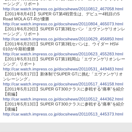
ーシング」リポート
http://car.watch.impress.co.jp/docs/news/20110812_467058.html
【2011年8月4日】SUPER GT第4戦菅生は、デビュー4戦目のS
Road MOLA GT-Rが優勝
http://car.watch.impress.co.jp/docs/news/20110804_465073.html
【2011年6月29日】SUPER GT第3戦セパン「エヴァンゲリオンレ
ーシング」リポート
http://car.watch.impress.co.jp/docs/news/20110629_456850.html
【2011年6月23日】SUPER GT第3戦セパンは、ウイダー HSV-
010が今期初優勝
http://car.watch.impress.co.jp/docs/news/20110623_455283.html
【2011年5月31日】SUPER GT第1戦岡山「エヴァンゲリオンレー
シング」リポート
http://car.watch.impress.co.jp/docs/news/20110531_449483.html
【2011年5月17日】新体制でSUPER GTに挑む「エヴァンゲリオ
ンレーシング」
http://car.watch.impress.co.jp/docs/news/20110517_446158.html
【2011年5月12日】SUPER GT300クラスに参戦する“痛車”を紹介
【前編】
http://car.watch.impress.co.jp/docs/news/20110512_444362.html
【2011年5月13日】SUPER GT300クラスに参戦する“痛車”を紹介
【後編】
http://car.watch.impress.co.jp/docs/news/20110513_445373.html