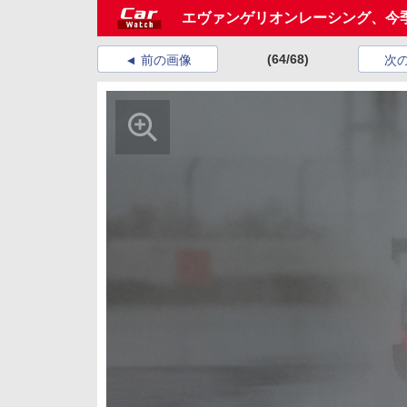
エヴァンゲリオンレーシング、今
(64/68)
前の画像
次