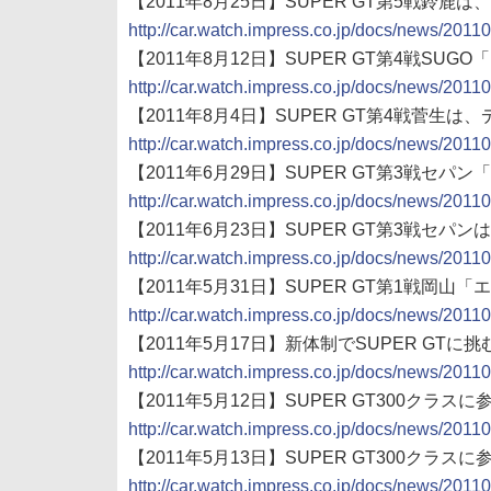
【2011年8月25日】SUPER GT第5戦鈴鹿は、ウ
http://car.watch.impress.co.jp/docs/news/201
【2011年8月12日】SUPER GT第4戦S
http://car.watch.impress.co.jp/docs/news/201
【2011年8月4日】SUPER GT第4戦菅生は、デ
http://car.watch.impress.co.jp/docs/news/201
【2011年6月29日】SUPER GT第3戦セ
http://car.watch.impress.co.jp/docs/news/201
【2011年6月23日】SUPER GT第3戦セパン
http://car.watch.impress.co.jp/docs/news/201
【2011年5月31日】SUPER GT第1戦岡
http://car.watch.impress.co.jp/docs/news/201
【2011年5月17日】新体制でSUPER GT
http://car.watch.impress.co.jp/docs/news/201
【2011年5月12日】SUPER GT300クラ
http://car.watch.impress.co.jp/docs/news/201
【2011年5月13日】SUPER GT300クラ
http://car.watch.impress.co.jp/docs/news/201