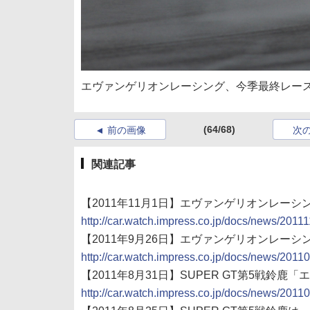
エヴァンゲリオンレーシング、今季最終レース
(64/68)
前の画像
次
関連記事
【2011年11月1日】エヴァンゲリオンレーシ
http://car.watch.impress.co.jp/docs/news/201
【2011年9月26日】エヴァンゲリオンレー
http://car.watch.impress.co.jp/docs/news/201
【2011年8月31日】SUPER GT第5戦鈴
http://car.watch.impress.co.jp/docs/news/201