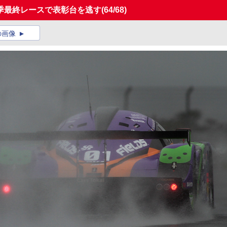
季最終レースで表彰台を逃す
(64/68)
の画像