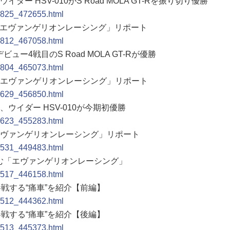
イダー HSV-010がS Road MOLA GT-Rを振り切り優勝
10825_472655.html
UGO「エヴァンゲリオンレーシング」リポート
10812_467058.html
ビュー4戦目のS Road MOLA GT-Rが優勝
10804_465073.html
パン「エヴァンゲリオンレーシング」リポート
10629_456850.html
は、ウイダー HSV-010が今期初優勝
10623_455283.html
山「エヴァンゲリオンレーシング」リポート
10531_449483.html
に挑む「エヴァンゲリオンレーシング」
10517_446158.html
スに参戦する“痛車”を紹介【前編】
10512_444362.html
スに参戦する“痛車”を紹介【後編】
10513_445373.html