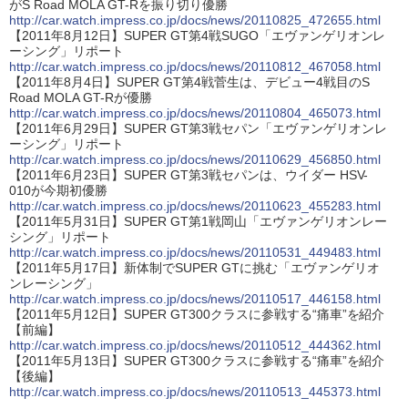
がS Road MOLA GT-Rを振り切り優勝
http://car.watch.impress.co.jp/docs/news/20110825_472655.html
【2011年8月12日】SUPER GT第4戦SUGO「エヴァンゲリオンレ
ーシング」リポート
http://car.watch.impress.co.jp/docs/news/20110812_467058.html
【2011年8月4日】SUPER GT第4戦菅生は、デビュー4戦目のS
Road MOLA GT-Rが優勝
http://car.watch.impress.co.jp/docs/news/20110804_465073.html
【2011年6月29日】SUPER GT第3戦セパン「エヴァンゲリオンレ
ーシング」リポート
http://car.watch.impress.co.jp/docs/news/20110629_456850.html
【2011年6月23日】SUPER GT第3戦セパンは、ウイダー HSV-
010が今期初優勝
http://car.watch.impress.co.jp/docs/news/20110623_455283.html
【2011年5月31日】SUPER GT第1戦岡山「エヴァンゲリオンレー
シング」リポート
http://car.watch.impress.co.jp/docs/news/20110531_449483.html
【2011年5月17日】新体制でSUPER GTに挑む「エヴァンゲリオ
ンレーシング」
http://car.watch.impress.co.jp/docs/news/20110517_446158.html
【2011年5月12日】SUPER GT300クラスに参戦する“痛車”を紹介
【前編】
http://car.watch.impress.co.jp/docs/news/20110512_444362.html
【2011年5月13日】SUPER GT300クラスに参戦する“痛車”を紹介
【後編】
http://car.watch.impress.co.jp/docs/news/20110513_445373.html