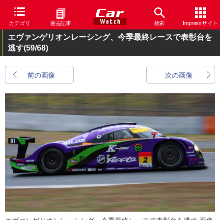
カテゴリ
過去記事
検索
Impressサイト
エヴァンゲリオンレーシング、今季最終レースで表彰台を
逃す
(59/68)
前の画像
次の画像