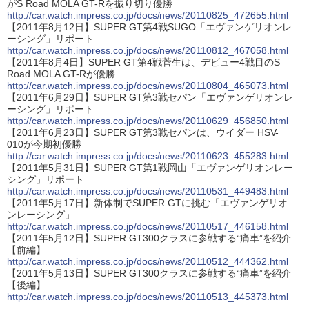
がS Road MOLA GT-Rを振り切り優勝
http://car.watch.impress.co.jp/docs/news/20110825_472655.html
【2011年8月12日】SUPER GT第4戦SUGO「エヴァンゲリオンレ
ーシング」リポート
http://car.watch.impress.co.jp/docs/news/20110812_467058.html
【2011年8月4日】SUPER GT第4戦菅生は、デビュー4戦目のS
Road MOLA GT-Rが優勝
http://car.watch.impress.co.jp/docs/news/20110804_465073.html
【2011年6月29日】SUPER GT第3戦セパン「エヴァンゲリオンレ
ーシング」リポート
http://car.watch.impress.co.jp/docs/news/20110629_456850.html
【2011年6月23日】SUPER GT第3戦セパンは、ウイダー HSV-
010が今期初優勝
http://car.watch.impress.co.jp/docs/news/20110623_455283.html
【2011年5月31日】SUPER GT第1戦岡山「エヴァンゲリオンレー
シング」リポート
http://car.watch.impress.co.jp/docs/news/20110531_449483.html
【2011年5月17日】新体制でSUPER GTに挑む「エヴァンゲリオ
ンレーシング」
http://car.watch.impress.co.jp/docs/news/20110517_446158.html
【2011年5月12日】SUPER GT300クラスに参戦する“痛車”を紹介
【前編】
http://car.watch.impress.co.jp/docs/news/20110512_444362.html
【2011年5月13日】SUPER GT300クラスに参戦する“痛車”を紹介
【後編】
http://car.watch.impress.co.jp/docs/news/20110513_445373.html