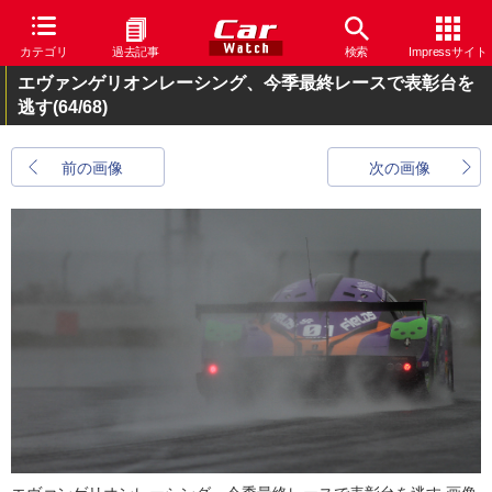
カテゴリ
過去記事
検索
Impressサイト
エヴァンゲリオンレーシング、今季最終レースで表彰台を
逃す
(64/68)
前の画像
次の画像