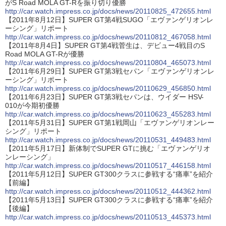
がS Road MOLA GT-Rを振り切り優勝
http://car.watch.impress.co.jp/docs/news/20110825_472655.html
【2011年8月12日】SUPER GT第4戦SUGO「エヴァンゲリオンレ
ーシング」リポート
http://car.watch.impress.co.jp/docs/news/20110812_467058.html
【2011年8月4日】SUPER GT第4戦菅生は、デビュー4戦目のS
Road MOLA GT-Rが優勝
http://car.watch.impress.co.jp/docs/news/20110804_465073.html
【2011年6月29日】SUPER GT第3戦セパン「エヴァンゲリオンレ
ーシング」リポート
http://car.watch.impress.co.jp/docs/news/20110629_456850.html
【2011年6月23日】SUPER GT第3戦セパンは、ウイダー HSV-
010が今期初優勝
http://car.watch.impress.co.jp/docs/news/20110623_455283.html
【2011年5月31日】SUPER GT第1戦岡山「エヴァンゲリオンレー
シング」リポート
http://car.watch.impress.co.jp/docs/news/20110531_449483.html
【2011年5月17日】新体制でSUPER GTに挑む「エヴァンゲリオ
ンレーシング」
http://car.watch.impress.co.jp/docs/news/20110517_446158.html
【2011年5月12日】SUPER GT300クラスに参戦する“痛車”を紹介
【前編】
http://car.watch.impress.co.jp/docs/news/20110512_444362.html
【2011年5月13日】SUPER GT300クラスに参戦する“痛車”を紹介
【後編】
http://car.watch.impress.co.jp/docs/news/20110513_445373.html