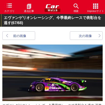
カテゴリ
過去記事
検索
Impressサイト
エヴァンゲリオンレーシング、今季最終レースで表彰台を
逃す
(67/68)
前の画像
次の画像