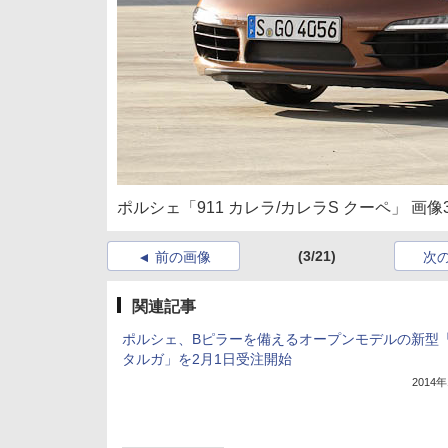
ポルシェ「911 カレラ/カレラS クーペ」 画像
(3/21)
前の画像
次
関連記事
ポルシェ、Bピラーを備えるオープンモデルの新型「
タルガ」を2月1日受注開始
2014