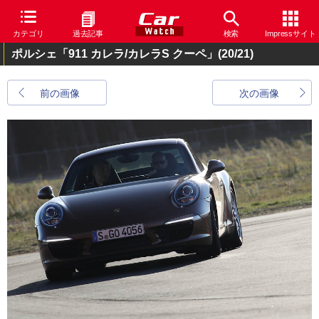
カテゴリ
過去記事
検索
Impressサイト
ポルシェ「911 カレラ/カレラS クーペ」
(20/21)
前の画像
次の画像