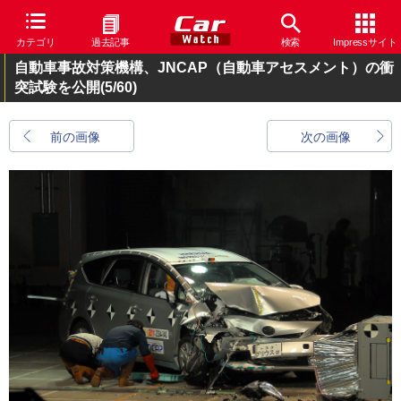
カテゴリ
過去記事
検索
Impressサイト
自動車事故対策機構、JNCAP（自動車アセスメント）の衝
突試験を公開
(5/60)
前の画像
次の画像