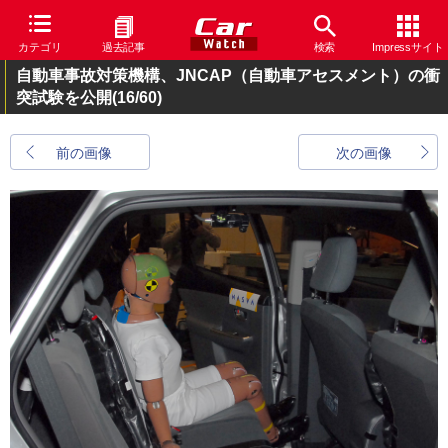
カテゴリ
過去記事
検索
Impressサイト
自動車事故対策機構、JNCAP（自動車アセスメント）の衝
突試験を公開
(16/60)
前の画像
次の画像