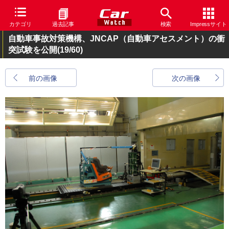
カテゴリ
過去記事
検索
Impressサイト
自動車事故対策機構、JNCAP（自動車アセスメント）の衝
突試験を公開
(19/60)
前の画像
次の画像