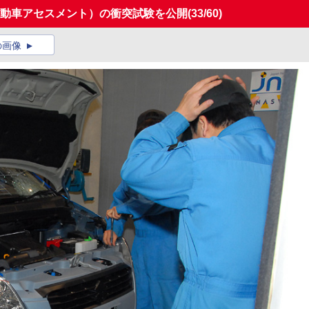
自動車アセスメント）の衝突試験を公開
(33/60)
の画像