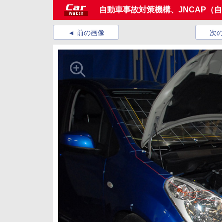
自動車事故対策機構、JNCAP（
前の画像
次