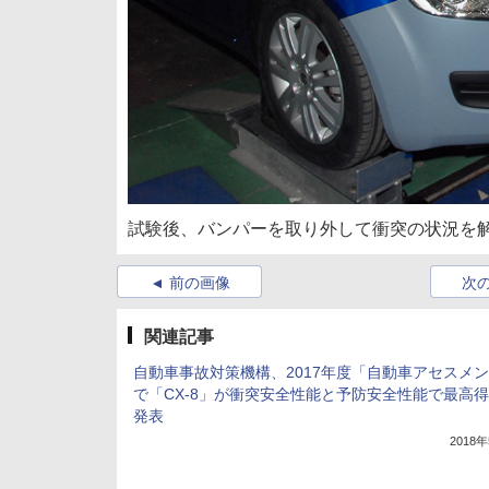
試験後、バンパーを取り外して衝突の状況を
前の画像
次
関連記事
自動車事故対策機構、2017年度「自動車アセスメ
で「CX-8」が衝突安全性能と予防安全性能で最高
発表
2018