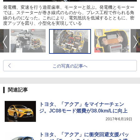
発電機、変速を行う遊星歯車、モーターと並ぶ。発電機とモーター
では、ステーターが巻き線式のものから、プレス工程で作られる角
線のものになった。これにより、電気抵抗を低減するとともに、密
度アップを図り、小型化を実現している
この写真の記事へ
関連記事
トヨタ、「アクア」をマイナーチェン
ジ。JC08モード燃費が38.0km/Lに向上
2017年6月19日
トヨタ、「アクア」に衝突回避支援パッ