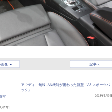
の画像
記事へ
アウディ、無線LAN機能が備わった新型「A3 スポーツバ
ック」
2013年9月3
世界初
年9月12日