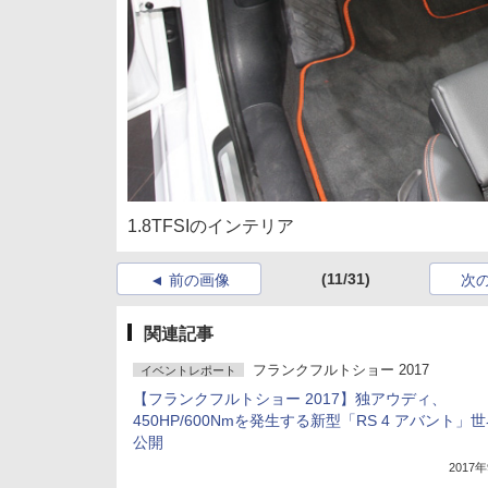
1.8TFSIのインテリア
(11/31)
前の画像
次
関連記事
フランクフルトショー 2017
イベントレポート
【フランクフルトショー 2017】独アウディ、
450HP/600Nmを発生する新型「RS 4 アバント」
公開
2017