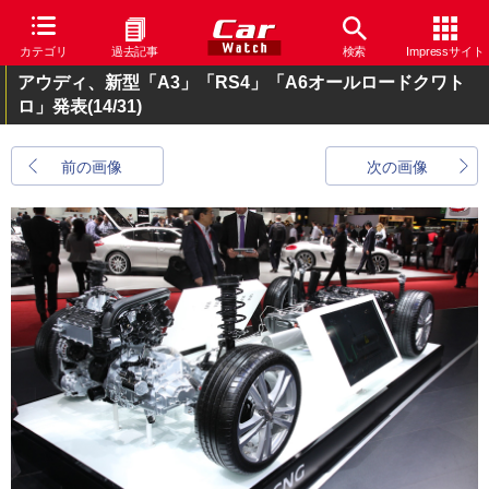
カテゴリ
過去記事
検索
Impressサイト
アウディ、新型「A3」「RS4」「A6オールロードクワト
ロ」発表
(14/31)
前の画像
次の画像