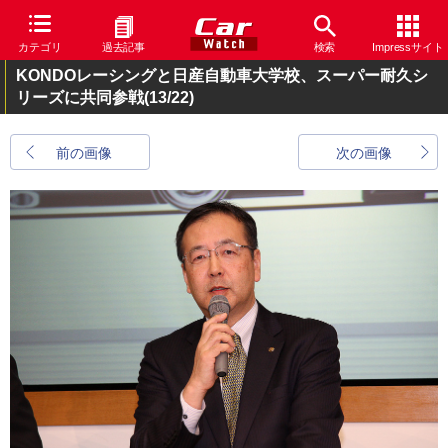
カテゴリ
過去記事
検索
Impressサイト
KONDOレーシングと日産自動車大学校、スーパー耐久シ
リーズに共同参戦
(13/22)
前の画像
次の画像