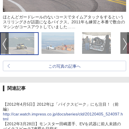
ほとんどガードレールのないコースでタイムアタックをするという
スリリングさが話題になるパイクス。2011年も練習と本番で数台の
マシンがコースアウトしていました……
この写真の記事へ
関連記事
【2012年4月5日】2012年は「パイクスピーク」にも注目！（前
編）
http://car.watch.impress.co.jp/docs/series/cld/20120405_524097.h
tml
【2012年3月28日】モンスター田嶋選手、EVを武器に前人未踏の
パイクスピーク7連覇を目指す