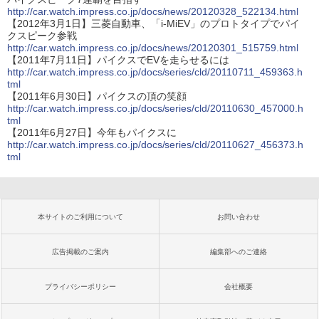
http://car.watch.impress.co.jp/docs/news/20120328_522134.html
【2012年3月1日】三菱自動車、「i-MiEV」のプロトタイプでパイ
クスピーク参戦
http://car.watch.impress.co.jp/docs/news/20120301_515759.html
【2011年7月11日】パイクスでEVを走らせるには
http://car.watch.impress.co.jp/docs/series/cld/20110711_459363.h
tml
【2011年6月30日】パイクスの頂の笑顔
http://car.watch.impress.co.jp/docs/series/cld/20110630_457000.h
tml
【2011年6月27日】今年もパイクスに
http://car.watch.impress.co.jp/docs/series/cld/20110627_456373.h
tml
本サイトのご利用について
お問い合わせ
広告掲載のご案内
編集部へのご連絡
プライバシーポリシー
会社概要