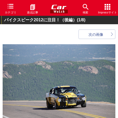
カテゴリ
過去記事
検索
Impressサイト
パイクスピーク2012に注目！（後編）
(1/8)
次の画像