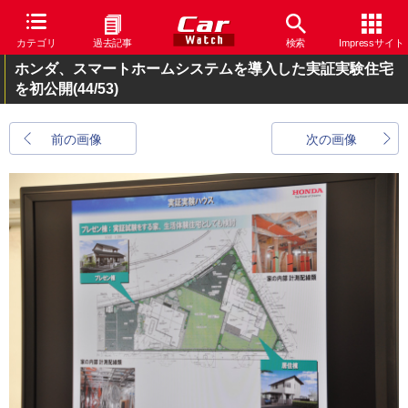
カテゴリ
過去記事
検索
Impressサイト
ホンダ、スマートホームシステムを導入した実証実験住宅
を初公開
(44/53)
前の画像
次の画像