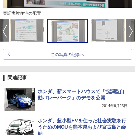
実証実験住宅の配置
この写真の記事へ
関連記事
ホンダ、新スマートハウスで「協調型自
動バレーパーク」のデモを公開
2014年6月23日
ホンダ、超小型EVを使った社会実験を行
うためのMOUを熊本県および宮古島と締
結