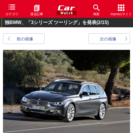
カテゴリ
過去記事
検索
Impressサイト
独BMW、「3シリーズ ツーリング」を発表
(2/15)
前の画像
次の画像