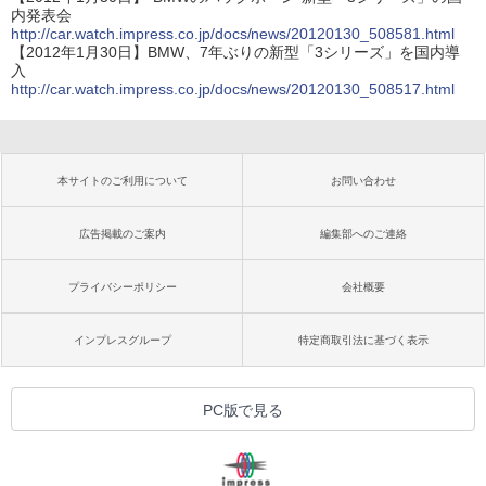
内発表会
http://car.watch.impress.co.jp/docs/news/20120130_508581.html
【2012年1月30日】BMW、7年ぶりの新型「3シリーズ」を国内導
入
http://car.watch.impress.co.jp/docs/news/20120130_508517.html
本サイトのご利用について
お問い合わせ
広告掲載のご案内
編集部へのご連絡
プライバシーポリシー
会社概要
インプレスグループ
特定商取引法に基づく表示
PC版で見る