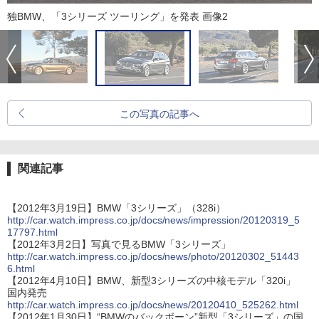
独BMW、「3シリーズ ツーリング」を発表 画像2
この写真の記事へ
関連記事
【2012年3月19日】BMW「3シリーズ」（328i）
http://car.watch.impress.co.jp/docs/news/impression/20120319_5
17797.html
【2012年3月2日】写真で見るBMW「3シリーズ」
http://car.watch.impress.co.jp/docs/news/photo/20120302_51443
6.html
【2012年4月10日】BMW、新型3シリーズの中核モデル「320i」
国内発売
http://car.watch.impress.co.jp/docs/news/20120410_525262.html
【2012年1月30日】“BMWのバックボーン”新型「3シリーズ」の国