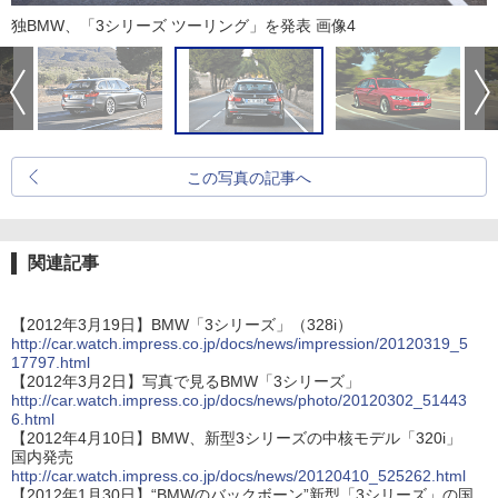
独BMW、「3シリーズ ツーリング」を発表 画像4
この写真の記事へ
関連記事
【2012年3月19日】BMW「3シリーズ」（328i）
http://car.watch.impress.co.jp/docs/news/impression/20120319_5
17797.html
【2012年3月2日】写真で見るBMW「3シリーズ」
http://car.watch.impress.co.jp/docs/news/photo/20120302_51443
6.html
【2012年4月10日】BMW、新型3シリーズの中核モデル「320i」
国内発売
http://car.watch.impress.co.jp/docs/news/20120410_525262.html
【2012年1月30日】“BMWのバックボーン”新型「3シリーズ」の国