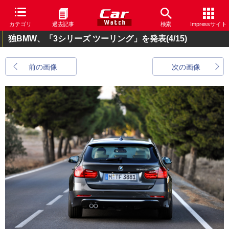
カテゴリ
過去記事
検索
Impressサイト
独BMW、「3シリーズ ツーリング」を発表
(4/15)
前の画像
次の画像