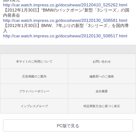
http://car.watch.impress.co.jp/docs/news/20120410_525262.html
【2012年1月30日】“BMWのバックボーン”新型「3シリーズ」の国
内発表会
http://car.watch.impress.co.jp/docs/news/20120130_508581.html
【2012年1月30日】BMW、7年ぶりの新型「3シリーズ」を国内導
入
http://car.watch.impress.co.jp/docs/news/20120130_508517.html
本サイトのご利用について
お問い合わせ
広告掲載のご案内
編集部へのご連絡
プライバシーポリシー
会社概要
インプレスグループ
特定商取引法に基づく表示
PC版で見る