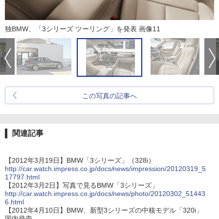
独BMW、「3シリーズ ツーリング」を発表 画像11
この写真の記事へ
関連記事
【2012年3月19日】BMW「3シリーズ」（328i）
http://car.watch.impress.co.jp/docs/news/impression/20120319_5
17797.html
【2012年3月2日】写真で見るBMW「3シリーズ」
http://car.watch.impress.co.jp/docs/news/photo/20120302_51443
6.html
【2012年4月10日】BMW、新型3シリーズの中核モデル「320i」
国内発売