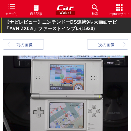
カテゴリ
過去記事
検索
Impressサイト
【ナビレビュー】ニンテンドーDS連携9型大画面ナビ
「AVN-ZX02i」ファーストインプレ
(15/30)
前の画像
次の画像