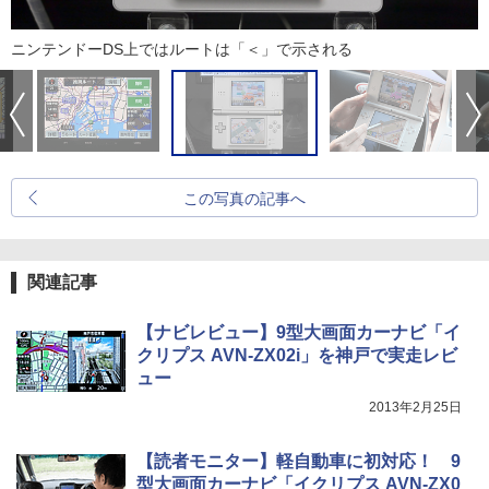
ニンテンドーDS上ではルートは「＜」で示される
この写真の記事へ
関連記事
【ナビレビュー】9型大画面カーナビ「イ
クリプス AVN-ZX02i」を神戸で実走レビ
ュー
2013年2月25日
【読者モニター】軽自動車に初対応！ 9
型大画面カーナビ「イクリプス AVN-ZX0