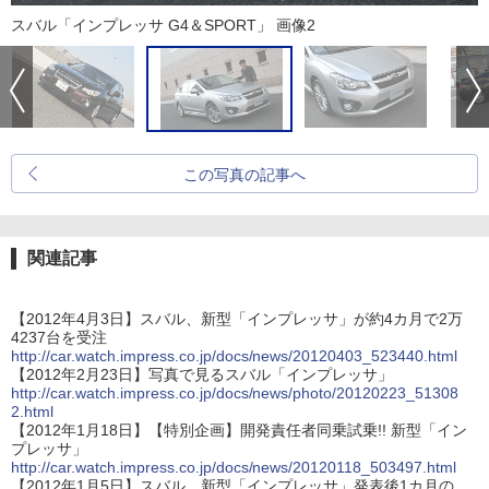
スバル「インプレッサ G4＆SPORT」 画像2
この写真の記事へ
関連記事
【2012年4月3日】スバル、新型「インプレッサ」が約4カ月で2万
4237台を受注
http://car.watch.impress.co.jp/docs/news/20120403_523440.html
【2012年2月23日】写真で見るスバル「インプレッサ」
http://car.watch.impress.co.jp/docs/news/photo/20120223_51308
2.html
【2012年1月18日】【特別企画】開発責任者同乗試乗!! 新型「イン
プレッサ」
http://car.watch.impress.co.jp/docs/news/20120118_503497.html
【2012年1月5日】スバル、新型「インプレッサ」発表後1カ月の