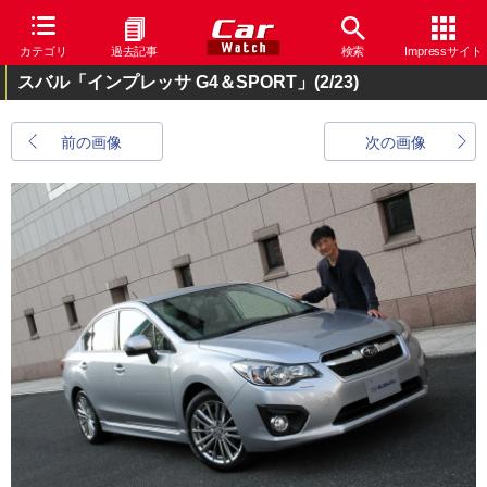
カテゴリ
過去記事
検索
Impressサイト
スバル「インプレッサ G4＆SPORT」
(2/23)
前の画像
次の画像