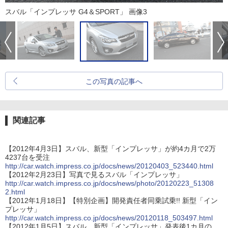
スバル「インプレッサ G4＆SPORT」 画像3
この写真の記事へ
関連記事
【2012年4月3日】スバル、新型「インプレッサ」が約4カ月で2万
4237台を受注
http://car.watch.impress.co.jp/docs/news/20120403_523440.html
【2012年2月23日】写真で見るスバル「インプレッサ」
http://car.watch.impress.co.jp/docs/news/photo/20120223_51308
2.html
【2012年1月18日】【特別企画】開発責任者同乗試乗!! 新型「イン
プレッサ」
http://car.watch.impress.co.jp/docs/news/20120118_503497.html
【2012年1月5日】スバル、新型「インプレッサ」発表後1カ月の