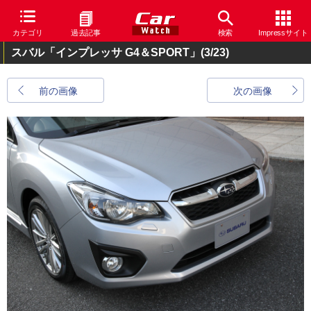
カテゴリ
過去記事
検索
Impressサイト
スバル「インプレッサ G4＆SPORT」
(3/23)
前の画像
次の画像