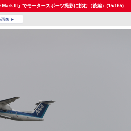
 Mark III」でモータースポーツ撮影に挑む（後編）
(15/165)
の画像