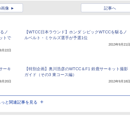
の画像
記事へ
駆るノ
【WTCC日本ラウンド】ホンダ シビックWTCCを駆るノ
ットで
ルベルト・ミケルズ選手が予選1位
2013年9月21
年9月22日
サーキ
【特別企画】奥川浩彦のWTCC＆F1 鈴鹿サーキット撮影
ガイド（その3 東コース編）
年9月20日
2013年9月18
もっと関連記事を見る