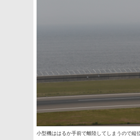
小型機ははるか手前で離陸してしまうので縦