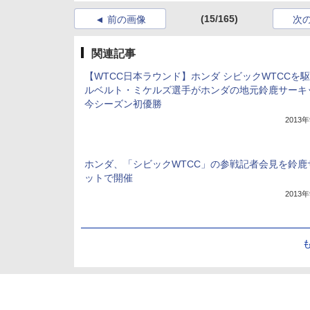
(15/165)
前の画像
次
関連記事
【WTCC日本ラウンド】ホンダ シビックWTCCを
ルベルト・ミケルズ選手がホンダの地元鈴鹿サーキ
今シーズン初優勝
2013
ホンダ、「シビックWTCC」の参戦記者会見を鈴鹿
ットで開催
2013