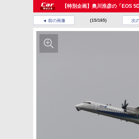
【特別企画】奥川浩彦の「EOS 5D
(15/165)
前の画像
次