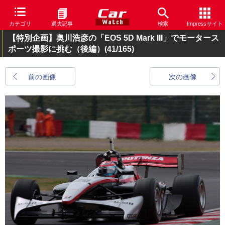
カテゴリ
過去記事
検索
Impressサイト
【特別企画】奥川浩彦の「EOS 5D Mark III」でモータース
ポーツ撮影に挑む（後編）
(41/165)
前の画像
次の画像