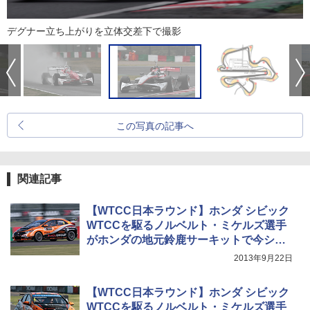
デグナー立ち上がりを立体交差下で撮影
この写真の記事へ
関連記事
【WTCC日本ラウンド】ホンダ シビック
WTCCを駆るノルベルト・ミケルズ選手
がホンダの地元鈴鹿サーキットで今シー
ズン初優勝
2013年9月22日
【WTCC日本ラウンド】ホンダ シビック
WTCCを駆るノルベルト・ミケルズ選手