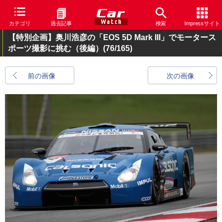
カテゴリ
過去記事
検索
Impressサイト
【特別企画】奥川浩彦の「EOS 5D Mark III」でモータース
ポーツ撮影に挑む（後編）
(76/165)
前の画像
次の画像