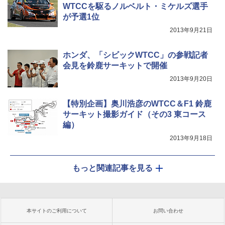
WTCCを駆るノルベルト・ミケルズ選手
が予選1位
2013年9月21日
ホンダ、「シビックWTCC」の参戦記者
会見を鈴鹿サーキットで開催
2013年9月20日
【特別企画】奥川浩彦のWTCC＆F1 鈴鹿
サーキット撮影ガイド（その3 東コース
編）
2013年9月18日
もっと関連記事を見る
本サイトのご利用について
お問い合わせ