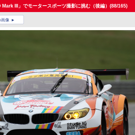
 Mark III」でモータースポーツ撮影に挑む（後編）
(88/165)
の画像