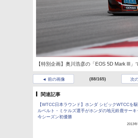
【特別企画】奥川浩彦の「EOS 5D Mark I
(88/165)
前の画像
次
関連記事
【WTCC日本ラウンド】ホンダ シビックWTCCを
ルベルト・ミケルズ選手がホンダの地元鈴鹿サーキ
今シーズン初優勝
2013