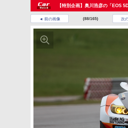
【特別企画】奥川浩彦の「EOS 5D
(88/165)
前の画像
次