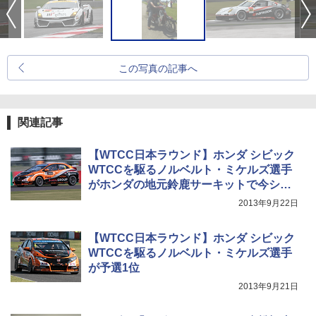
この写真の記事へ
関連記事
【WTCC日本ラウンド】ホンダ シビック
WTCCを駆るノルベルト・ミケルズ選手
がホンダの地元鈴鹿サーキットで今シー
ズン初優勝
2013年9月22日
【WTCC日本ラウンド】ホンダ シビック
WTCCを駆るノルベルト・ミケルズ選手
が予選1位
2013年9月21日