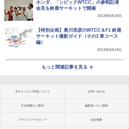
ホンダ、「シビックWTCC」の参戦記者
会見を鈴鹿サーキットで開催
2013年9月20日
【特別企画】奥川浩彦のWTCC＆F1 鈴鹿
サーキット撮影ガイド（その3 東コース
編）
2013年9月18日
もっと関連記事を見る
本サイトのご利用について
お問い合わせ
広告掲載のご案内
編集部へのご連絡
プライバシーポリシー
会社概要