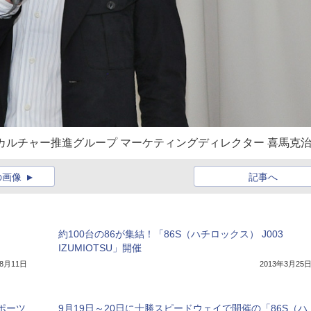
カルチャー推進グループ マーケティングディレクター 喜馬克
の画像
記事へ
約100台の86が集結！「86S（ハチロックス） J003
IZUMIOTSU」開催
年8月11日
2013年3月25
スポーツ
9月19日～20日に十勝スピードウェイで開催の「86S（ハ