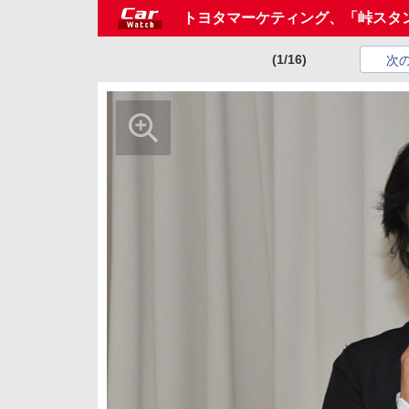
トヨタマーケティング、「峠スタン
(1/16)
次