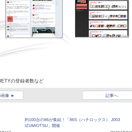
IETYの登録者数など
の画像
記事へ
約100台の86が集結！「86S（ハチロックス） J003
IZUMIOTSU」開催