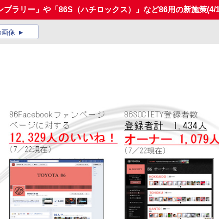
プラリー」や「86S（ハチロックス）」など86用の新施策
(4/
の画像