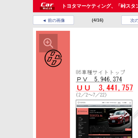
トヨタマーケティング、「峠スタン
(4/16)
前の画像
次