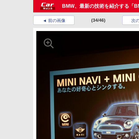
BMW、最新の技術を紹介する「BMW Gro
(34/46)
前の画像
次