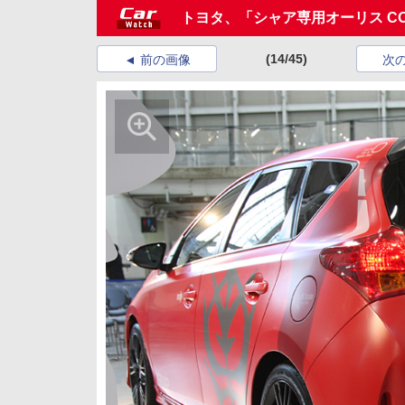
トヨタ、「シャア専用オーリス CON
(14/45)
前の画像
次