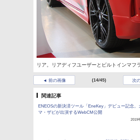
リア。リアディフユーザーとビルトインマフ
(14/45)
前の画像
次
関連記事
ENEOSの新決済ツール「EneKey」デビュー記念。
マ・ザビが出演するWebCM公開
201