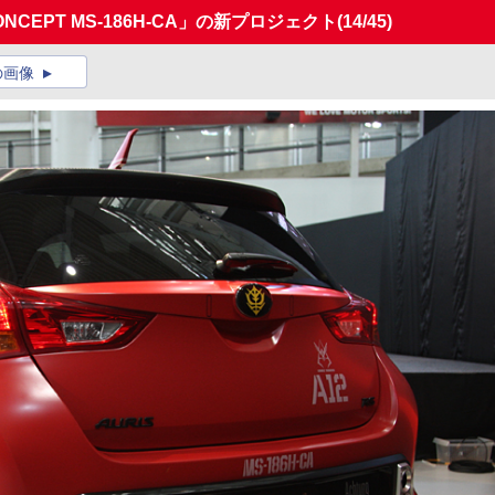
CEPT MS-186H-CA」の新プロジェクト
(14/45)
の画像