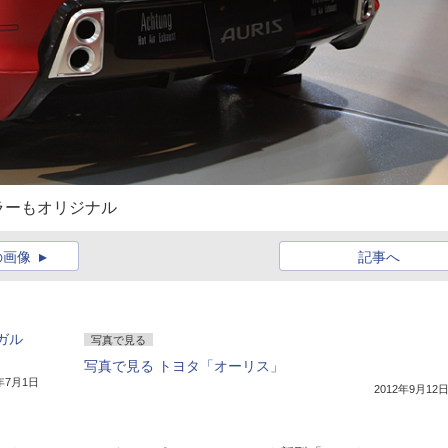
ラーもオリジナル
の画像
記事へ
ガル
写真で見る
写真で見る トヨタ「オーリス」
9年7月1日
2012年9月12