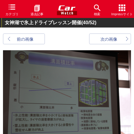
カテゴリ
過去記事
検索
Impressサイト
女神湖で氷上ドライブレッスン開催
(40/52)
前の画像
次の画像